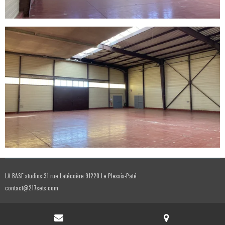
LA BASE studios 31 rue Latécoère 91220 Le Plessis-Paté
contact@217sets.com