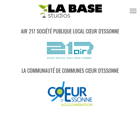
Passer
au
contenu
principal
AIR 217 SOCIÉTÉ PUBLIQUE LOCAL CŒUR D'ESSONNE
LA COMMUNAUTÉ DE COMMUNES CŒUR D'ESSONNE