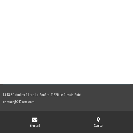
LA BASE studios 31 rue Latécoère 91220 Le Plessis-Paté
contact@217sets.com
E-mail
Carte