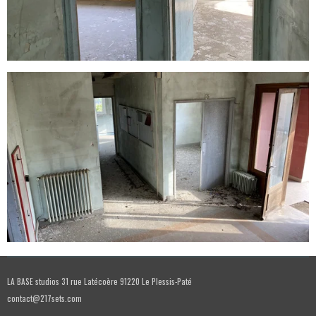
LA BASE studios 31 rue Latécoère 91220 Le Plessis-Paté
contact@217sets.com