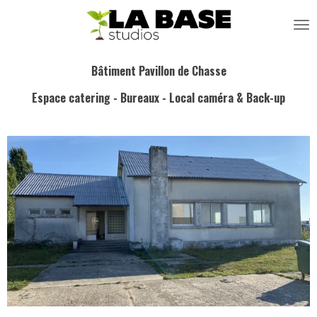
Passer
au
contenu
principal
Bâtiment Pavillon de Chasse
Espace catering - Bureaux - Local caméra & Back-up