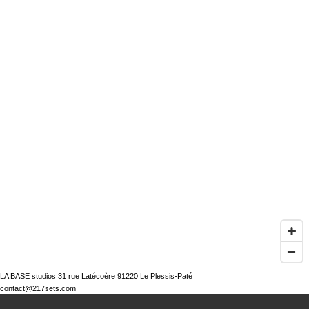
LA BASE studios 31 rue Latécoère 91220 Le Plessis-Paté
contact@217sets.com