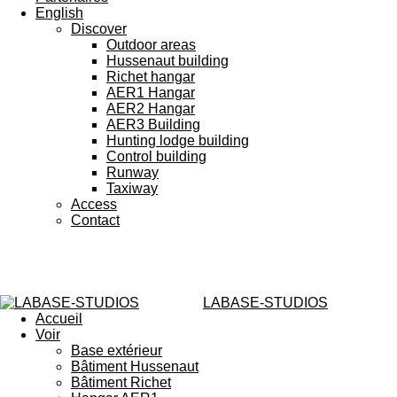
English
Discover
Outdoor areas
Hussenaut building
Richet hangar
AER1 Hangar
AER2 Hangar
AER3 Building
Hunting lodge building
Control building
Runway
Taxiway
Access
Contact
LABASE-STUDIOS
Accueil
Voir
Base extérieur
Bâtiment Hussenaut
Bâtiment Richet